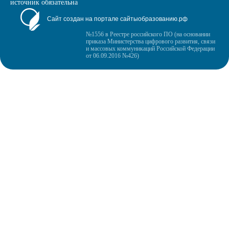
источник обязательна
Сайт создан на портале сайтыобразованию.рф
№1556 в Реестре российского ПО (на основании
приказа Министерства цифрового развития, связи
и массовых коммуникаций Российской Федерации
от 06.09.2016 №426)