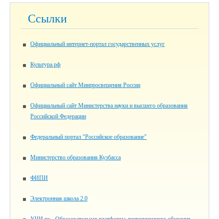
Ссылки
Официальный интернет-портал государственных услуг
Культура.рф
Официальный сайт Минпросвещения России
Официальный сайт Министерства науки и высшего образования
Российской Федерации
Федеральный портал "Российское образование"
Министерство образования Кузбасса
ФИПИ
Электронная школа 2.0